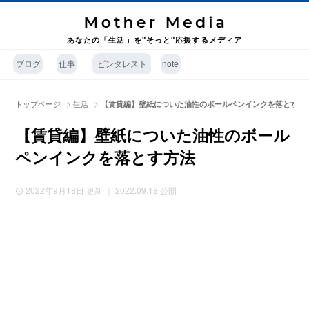
あなたの「生活」を"そっと"応援するメディア
ブログ
仕事
ピンタレスト
note
>
>
トップページ
生活
【賃貸編】壁紙についた油性のボールペンインクを落とす方
【賃貸編】壁紙についた油性のボール
ペンインクを落とす方法
2022年9月18日
更新 ｜ 2022.09.18 公開