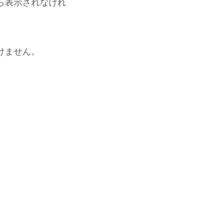
ら表示されなけれ
けません。