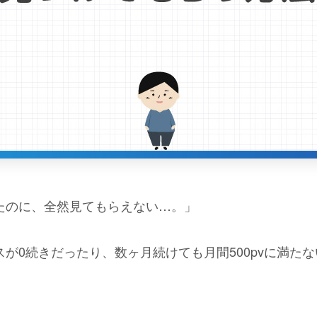
たのに、全然見てもらえない…。」
が0続きだったり、数ヶ月続けても月間500pvに満た