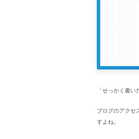
「せっかく書い
ブログのアクセス
すよね。