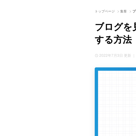
>
>
トップページ
集客
ブ
ブログを
する方法
2022年7月3日
更新 ｜ 