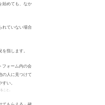
を始めても、なか
られていない場合
況を指します。
トフォーム内の会
他の人に見つけて
やすい。
いること。
けてもらえる」確