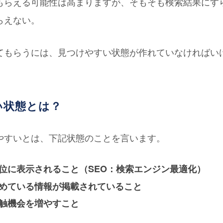
もらえる可能性は高まりますが、そもそも検索結果にす
らえない。
てもらうには、見つけやすい状態が作れていなければい
い状態とは？
やすいとは、下記状態のことを言います。
位に表示されること（SEO：検索エンジン最適化）
めている情報が掲載されていること
触機会を増やすこと