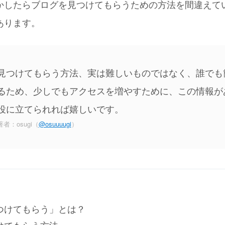
かしたらブログを見つけてもらうための方法を間違えて
あります。
見つけてもらう方法、実は難しいものではなく、誰でも
るため、少しでもアクセスを増やすために、この情報が
役に立てられれば嬉しいです。
著者：osugi（
@osuuuugi
）
つけてもらう」とは？