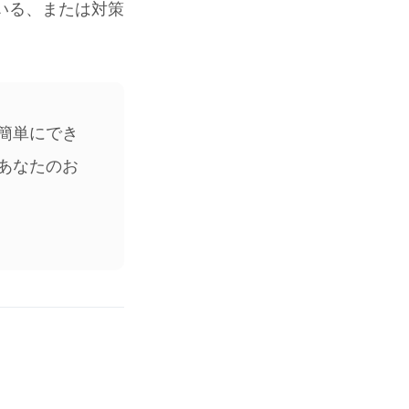
いる、または対策
簡単にでき
あなたのお