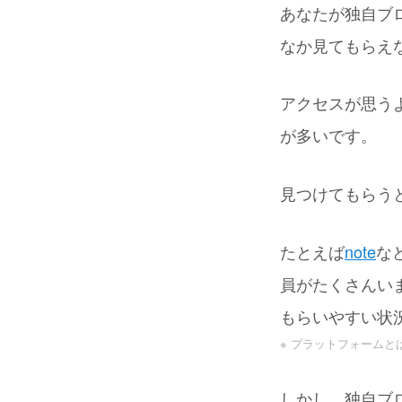
あなたが独自ブ
なか見てもらえ
アクセスが思う
が多いです。
見つけてもらう
たとえば
note
な
員がたくさんい
もらいやすい状
※ プラットフォーム
しかし、独自ブ