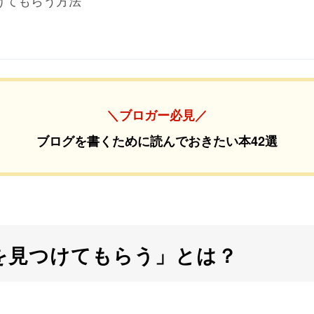
けてもらう方法
＼ブロガー必見／
ブログを書くために読んでおきたい本42選
を見つけてもらう」とは？