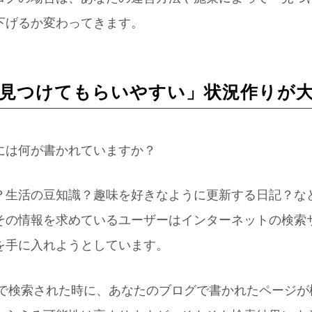
下げるか変わってきます。
見つけてもらいやすい」状況作りが
には何が書かれていますか？
？生活の豆知識？趣味を好きなように更新する日記？な
その情報を求めているユーザーはインターネットの検索
を手に入れようとしています。
leで検索された時に、あなたのブログで書かれたページ