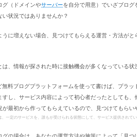
ログ（ドメインや
サーバー
を自分で用意）でいざブログ
ない状況ではありませんか？
ように増えない場合、見つけてもらえる運営・方法がと
とは、情報が探された時に接触機会が多くなっている状
ど無料ブログプラットフォームを使って書けば、プラッ
ますし、サービス内容によって初心者だったとしても、
況が最初から作ってもらえているので、見つけてもらい
とは、一定のサービスを、誰もが受けられる状態にして、サービス提供されて
ログの場合は、あなたの運営方法や施策によって「見つ