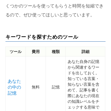
くつかのツールを使ってもらうと時間を短縮でき
るので、ぜひ使ってほしいと思っています。
キーワードを探すためのツール
ツール
費用
種類
詳細
あなた自身の記憶
から関連するワー
ドを出しておく。
知っている言葉・
あなた
知らない言葉を含
の中の
無料
記憶
めて、記事を書く
記憶
際にあなたの現在
の知識レベルをチ
ェックする意味で