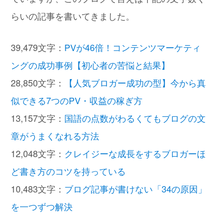
らいの記事を書いてきました。
39,479文字：
PVが46倍！コンテンツマーケティ
ングの成功事例【初心者の苦悩と結果】
28,850文字：
【人気ブロガー成功の型】今から真
似できる7つのPV・収益の稼ぎ方
13,157文字：
国語の点数がわるくてもブログの文
章がうまくなれる方法
12,048文字：
クレイジーな成長をするブロガーほ
ど書き方のコツを持っている
10,483文字：
ブログ記事が書けない「34の原因」
を一つずつ解決