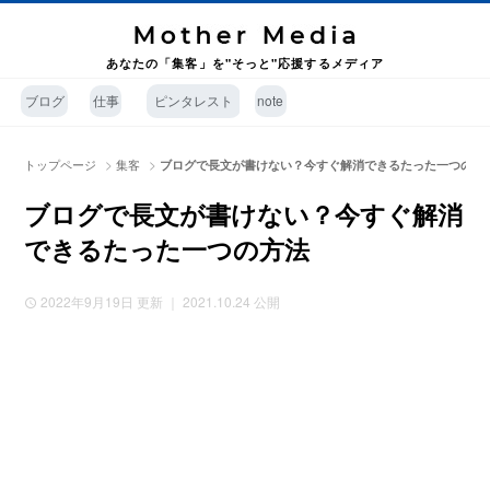
あなたの「集客」を"そっと"応援するメディア
ブログ
仕事
ピンタレスト
note
>
>
トップページ
集客
ブログで長文が書けない？今すぐ解消できるたった一つの方
ブログで長文が書けない？今すぐ解消
できるたった一つの方法
2022年9月19日
更新 ｜ 2021.10.24 公開