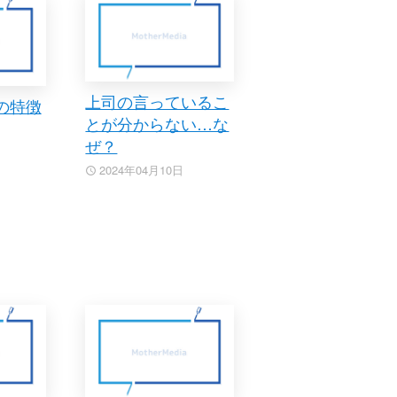
上司の言っているこ
の特徴
とが分からない…な
ぜ？
2024年04月10日