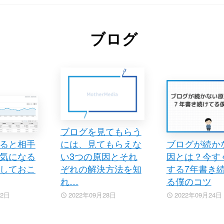
ブログ
ブログを見てもらう
ると相手
には、見てもらえな
ブログが続か
気になる
い3つの原因とそれ
因とは？今す
しておこ
ぞれの解決方法を知
する7年書き
れ…
る僕のコツ
02日
2022年09月28日
2022年09月24日