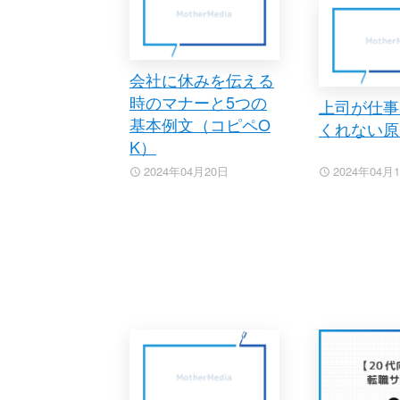
会社に休みを伝える
時のマナーと5つの
上司が仕事
基本例文（コピペO
くれない原
K）
2024年04月20日
2024年04月