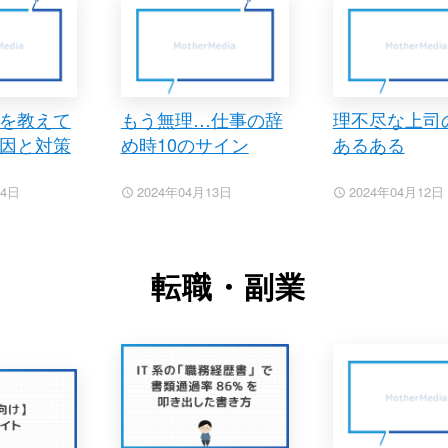
を教えて
もう無理…仕事の辞
理不尽な上司
因と対策
め時10のサイン
あるある
14日
2024年04月13日
2024年04月12日
転職・副業