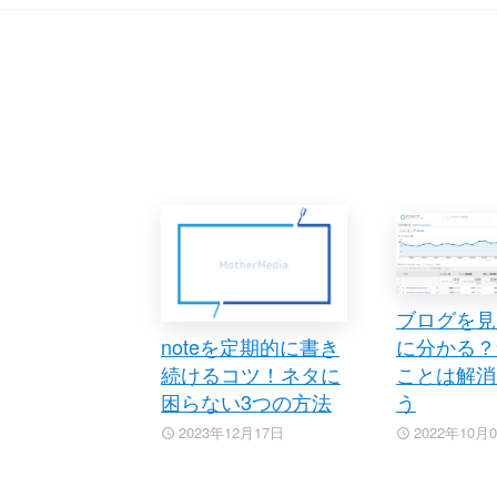
ブログを見
noteを定期的に書き
に分かる？
続けるコツ！ネタに
ことは解消
困らない3つの方法
う
2023年12月17日
2022年10月