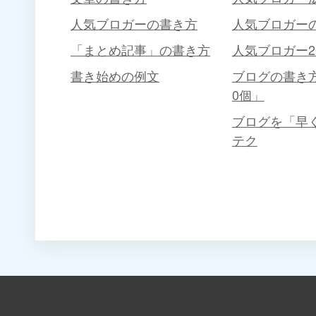
人気ブロガーの書き方
人気ブロガー
「まとめ記事」の書き方
人気ブロガー2
書き始めの例文
ブログの書き
0個」
ブログを「早
テク