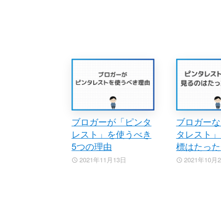
ブロガーが「ピンタ
ブロガーな
レスト」を使うべき
タレスト」
5つの理由
標はたった
2021年11月13日
2021年10月