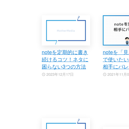
noteを定期的に書き
noteを「
続けるコツ！ネタに
で使いたい
困らない3つの方法
相手にバレ
2023年12月17日
2021年11月