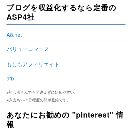
ブログを収益化するなら定番の
ASP4社
A8.net
バリューコマース
もしもアフィリエイト
afb
※初心者さんでも間違えずに始めやすい。
※入力も2～5分程度の簡単登録です。
あなたにお勧めの "pinterest" 情
報