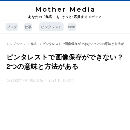
あなたの「集客」を"そっと"応援するメディア
ブログ
仕事
ピンタレスト
note
>
>
トップページ
集客
ピンタレストで画像保存ができない？2つの意味と方法があ
ピンタレストで画像保存ができない？
2つの意味と方法がある
2022年7月18日
更新 ｜ 2021.10.10 公開