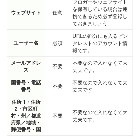
ブロガーやウェブサイト
を保有している場合は連
ウェブサイト
任意
携できるため必ず登録し
ておきましょう。
URLの部分にも入るピン
ユーザー名
必須
タレストのアカウント情
報です。
メールアドレ
不要なので入れなくて大
不要
ス
丈夫です。
国番号・電話
不要なので入れなくて大
不要
番号
丈夫です。
住所 1・住所
2・市区町
不要なので入れなくて大
村・州／都道
不要
丈夫です。
府県／地域・
郵便番号・国