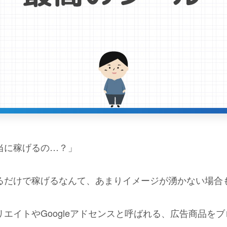
当に稼げるの…？」
るだけで稼げるなんて、あまりイメージが湧かない場合
エイトやGoogleアドセンスと呼ばれる、広告商品を