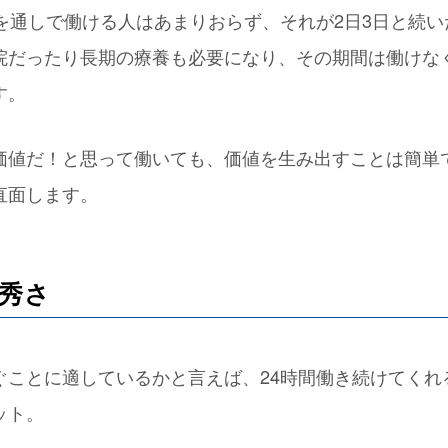
間を通しで働ける人はあまりおらず、それが2日3日と続
院だったり長期の療養も必要になり、その期間は働けな
す。
価値だ！と思って働いても、価値を生み出すことは簡単
直面します。
秀さ
ぐことに適しているかと言えば、24時間働き続けてくれ
ット。