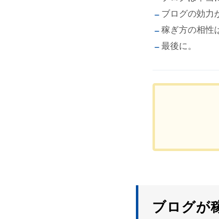
ブログの効力
稼ぎ方の相性
最後に。
ブログが