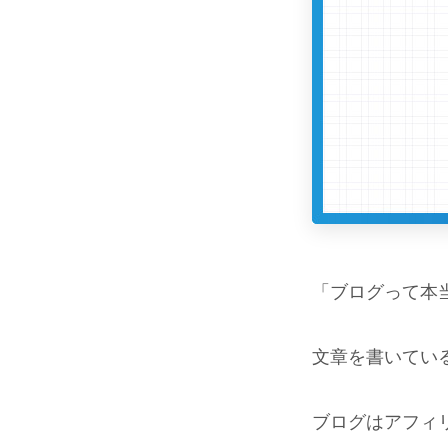
「ブログって本
文章を書いてい
ブログはアフィリ