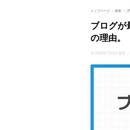
>
>
トップページ
集客
ブ
ブログが
の理由。
2022年7月3日
更新 ｜ 