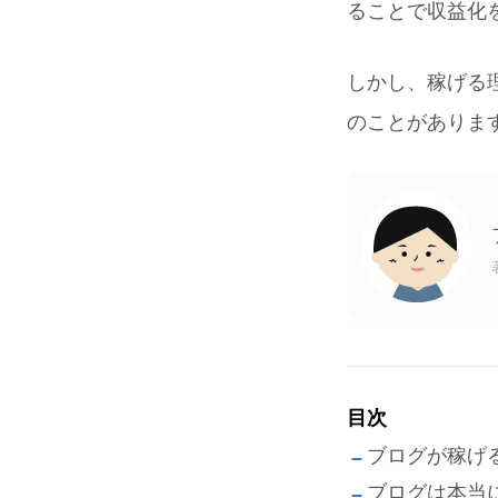
ることで収益化
しかし、稼げる
のことがありま
目次
ブログが稼げ
ブログは本当