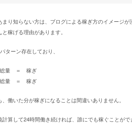
あまり知らない方は、ブログによる稼ぎ方のイメージが
んと稼げる理由があります。
2パターン存在しており、
間の総量 ＝ 稼ぎ
値の総量 ＝ 稼ぎ
も、働いた分が稼ぎになることは間違いありません。
純計算して24時間働き続ければ、誰にでも稼ぐことがで