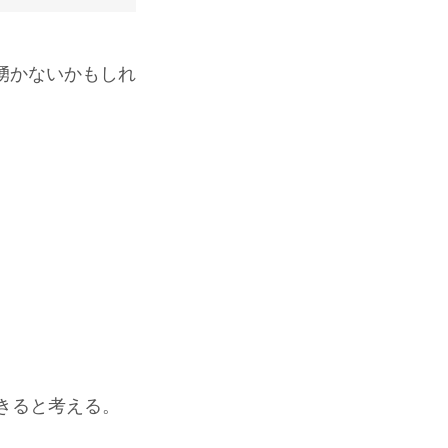
湧かないかもしれ
きると考える。