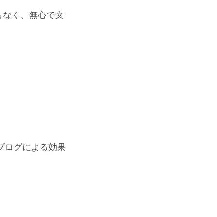
もなく、無心で文
ブログによる効果