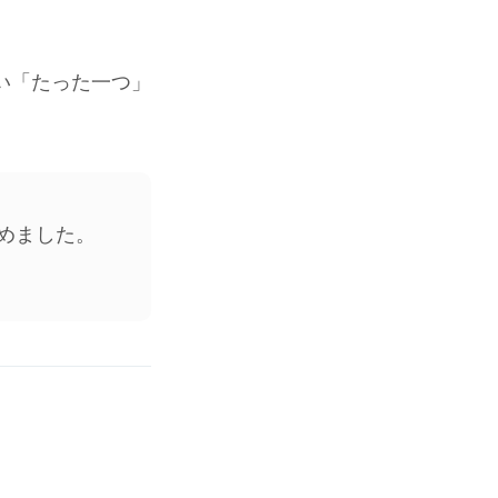
い「たった一つ」
めました。