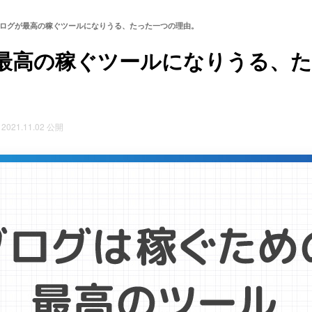
ログが最高の稼ぐツールになりうる、たった一つの理由。
最高の稼ぐツールになりうる、
2021.11.02 公開