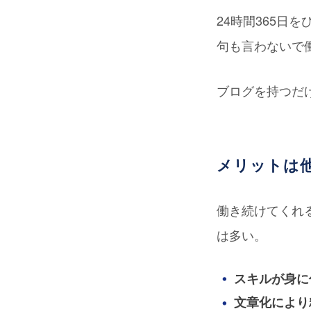
24時間365
句も言わないで
ブログを持つだ
メリットは
働き続けてくれ
は多い。
スキルが身に
文章化により