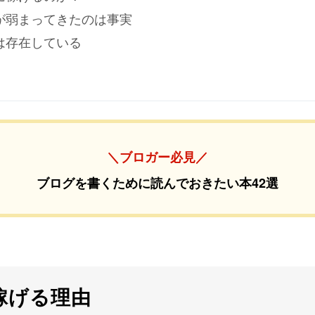
が弱まってきたのは事実
は存在している
＼ブロガー必見／
ブログを書くために読んでおきたい本42選
稼げる理由