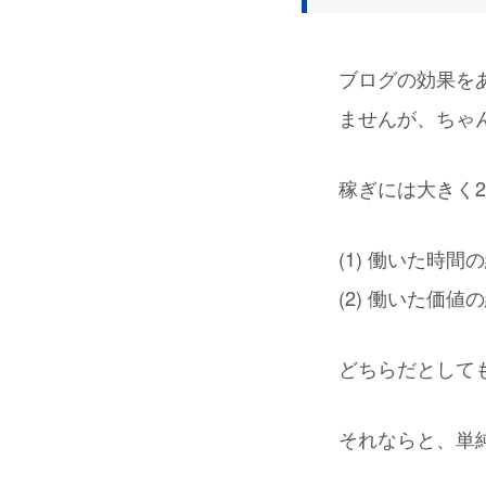
ブログの効果を
ませんが、ちゃ
稼ぎには大きく
(1) 働いた時
(2) 働いた価
どちらだとして
それならと、単