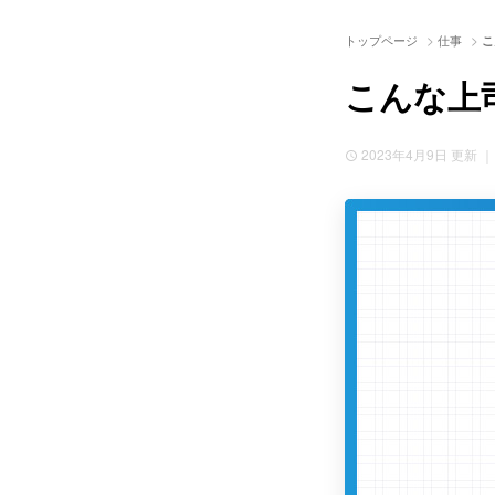
>
>
トップページ
仕事
こ
こんな上
2023年4月9日
更新 ｜ 