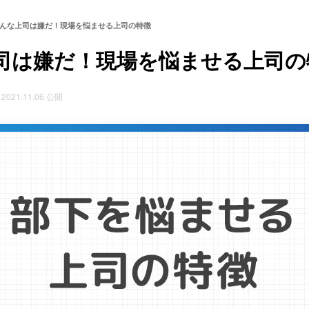
んな上司は嫌だ！現場を悩ませる上司の特徴
司は嫌だ！現場を悩ませる上司の
2021.11.06 公開