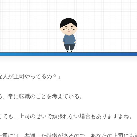
な人が上司やってるの？」
る、常に転職のことを考えている。
くても、上司のせいで頑張れない場合もありますよね。
上司には、共通した特徴があるので、あなたの上司にも