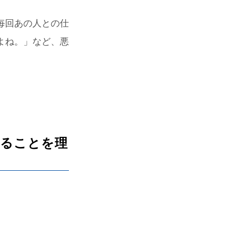
毎回あの人との仕
よね。」など、悪
。
くることを理