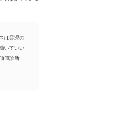
スは雲泥の
働いていい
価値診断