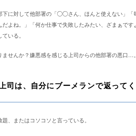
部下に対して他部署の「◯◯さん、ほんと使えない」「
んだよね。」「何か仕事で失敗したみたい、ざまぁです
している。
りませんか？嫌悪感を感じる上司からの他部署の悪口…
上司は、自分にブーメランで返って
放題、またはコソコソと言っている。