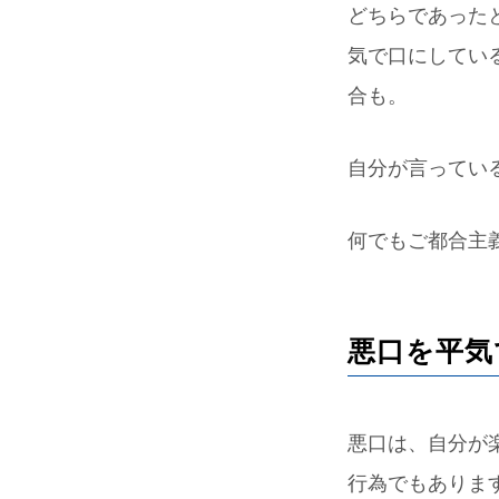
どちらであった
気で口にしてい
合も。
自分が言ってい
何でもご都合主
悪口を平気
悪口は、自分が
行為でもありま