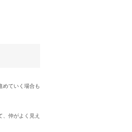
進めていく場合も
て、仲がよく見え