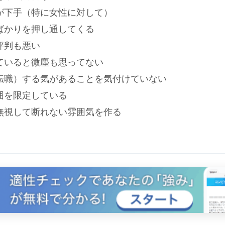
が下手（特に女性に対して）
ばかりを押し通してくる
評判も悪い
ていると微塵も思ってない
転職）する気があることを気付けていない
囲を限定している
無視して断れない雰囲気を作る