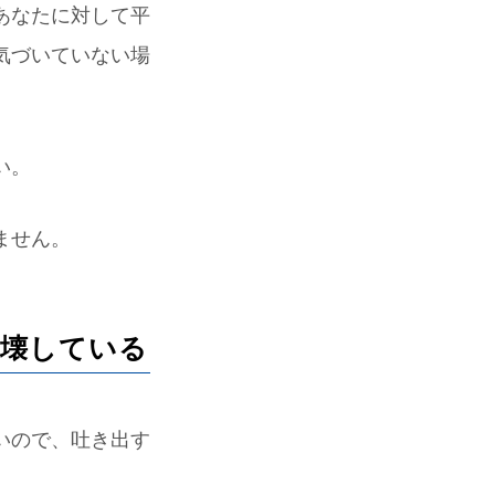
あなたに対して平
気づいていない場
い。
ません。
を壊している
いので、吐き出す