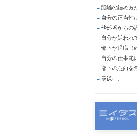
距離の詰め方
自分の正当性
他部署からの
自分が嫌われ
部下が退職（
自分の仕事範
部下の意向を
最後に。