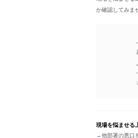
か確認してみま
現場を悩ませる
他部署の悪口