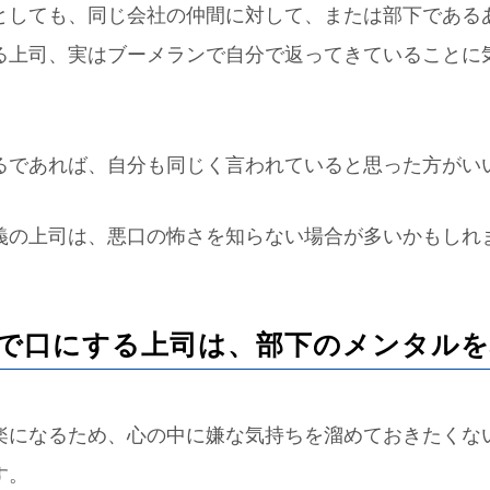
としても、同じ会社の仲間に対して、または部下である
る上司、実はブーメランで自分で返ってきていることに
るであれば、自分も同じく言われていると思った方がい
義の上司は、悪口の怖さを知らない場合が多いかもしれ
で口にする上司は、部下のメンタル
楽になるため、心の中に嫌な気持ちを溜めておきたくな
す。