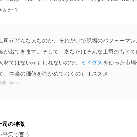
せんか？
上司がどんな人なのか、それだけで現場のパフォーマン
差が出てきます。そして、あなたはそんな上司のもとで
人材ではないかもしれないので、
ミイダス
を使った市場
で、本当の価値を確かめておくのもオススメ。
著者：osugi
上司の特徴
を平気で言う