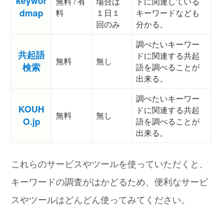
keywor
無料 / 有
場合は
ドに関連している
dmap
料
１日１
キーワードなども
回のみ
分かる。
調べたいキーワー
共起語
ドに関連する共起
無料
無し
検索
語を調べることが
出来る。
調べたいキーワー
KOUH
ドに関連する共起
無料
無し
O.jp
語を調べることが
出来る。
これらのサービスやツールを使っていただくと、
キーワードの調査がはかどるため、便利なサービ
スやツールはどんどん使ってみてください。