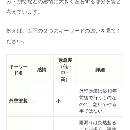
み・期待などの感情に大きく左右する部分を質と
考えています。
例えば、以下の２つのキーワードの違いを見てく
ださい。
緊急度
キーワー
（低・
感情
詳細
ド名
中・
高）
外壁塗装は築10年
前後で行うものな
外壁塗装
–
小
ので、急いでやる
事ではない。
雨漏りは突然起る
ことが多く、建物