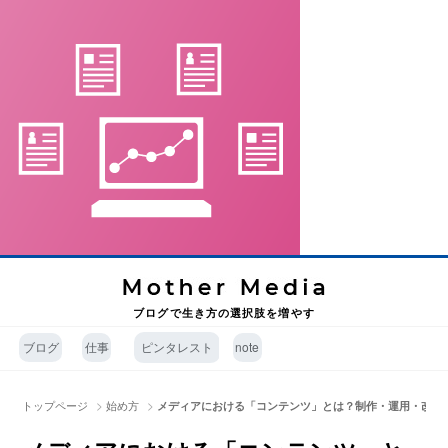
ブログで生き方の選択肢を増やす
ブログ
仕事
ピンタレスト
note
>
>
トップページ
始め方
メディアにおける「コンテンツ」とは？制作・運用・改善