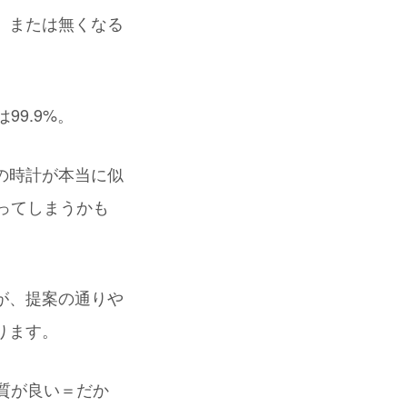
、または無くなる
9.9%。
の時計が本当に似
ってしまうかも
が、提案の通りや
ります。
質が良い＝だか