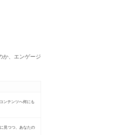
のか、エンゲージ
のコンテンツへ何にも
静に見つつ、あなたの