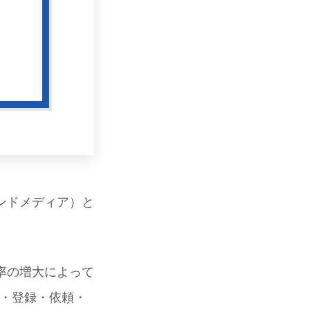
ンドメディア）と
。
率の増大によって
談・登録・依頼・