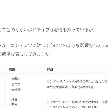
してどのくらいポジティブな感情を持っているか。
トが、コンテンツに対して心にどのような影響を与える
で簡単な表にしてみました。
感情
詳細
・無関心
エンゲージメント率が0%の時は、あなた
・無気力
期待せず無関心、興味も無い状態。
・無頓着
・冷静
エンゲージメント率が0〜10%の時は、冷
・不安
コンテンツを品定めされている状態。