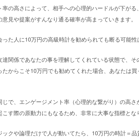
ト率の高さによって、相手への心理的ハードルが下がる
の意見や提案がすんなり通る確率が高まっていきます。
った人に10万円の高級時計を勧められても断る可能性は9
友達関係であなたの事を理解してくれている状態で、そ
ったからこそ10万円でも勧めてくれた場合、あなたは買
同じで、エンゲージメント率（心理的な繋がり）の高さ
起こす際の原動力にもなるため、非常に大事な指標とな
ジックや論理だけで人が動いてたら、10万円の時計＝品