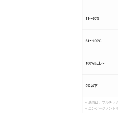
11〜60%
61〜100%
100%以上〜
0%以下
※ 感情は、プルチッ
※ エンゲージメント