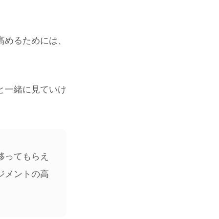
高めるためには、
と一緒に見ていけ
移ってもらえ
ジメントの高