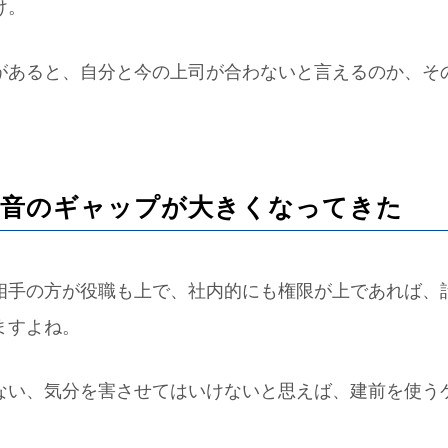
け。
があると、自分と今の上司が合わないと言えるのか、そ
。
と本音のギャップが大きくなってきた
相手の方が役職も上で、社内的にも権限が上であれば、
ますよね。
ない、気分を害させてはいけないと思えば、建前を使う