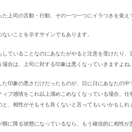
った上司の言動・行動、その一つ一つにイラつきを覚え
わないことを示すサインでもあります。
もしていることなのにあなたがやると注意を受けたり、
う場合は、上司に対する印象は悪くなっていきますよね
した印象の悪さだけだったものが、日に日にあなたの中
ティブ感情をこれ以上溜めこめなくなっている場合、仕
のと、相性がそもそも良くないと言ってもいいかもしれ
が癇に障る状態になっているなら、もう確信的に相性が