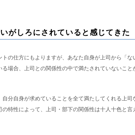
がないがしろにされていると感じてきた
ントの仕方にもよりますが、あなた自身が上司から「な
いる場合、上司との関係性の中で満たされていないこと
、自分自身が求めていることを全て満たしてくれる上司
司の特性によって、上司・部下の関係性は十人十色と言