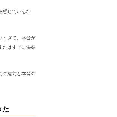
を感じているな
。
りすぎて、本音が
またはすでに決裂
ての建前と本音の
きた