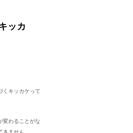
キッカ
づくキッカケって
が変わることがな
てきません。