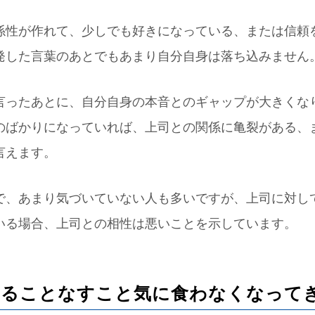
係性が作れて、少しでも好きになっている、または信頼
発した言葉のあとでもあまり自分自身は落ち込みません
言ったあとに、自分自身の本音とのギャップが大きくな
のばかりになっていれば、上司との関係に亀裂がある、
言えます。
で、あまり気づいていない人も多いですが、上司に対し
いる場合、上司との相性は悪いことを示しています。
のやることなすこと気に食わなくなって