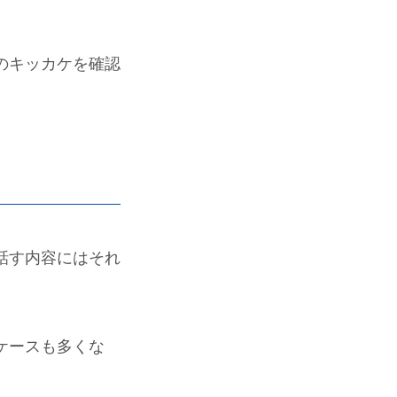
のキッカケを確認
話す内容にはそれ
ケースも多くな