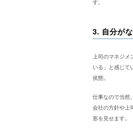
す。
3. 自分
上司のマネジメ
いる」と感じて
状態。
仕事なので当然
会社の方針や上
形を見せます。