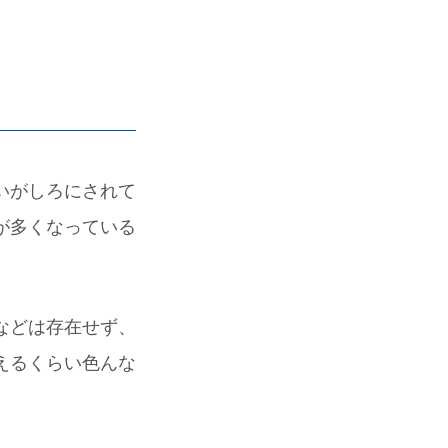
いがしろにされて
が多くなっている
などは存在せず、
えるくらい色んな