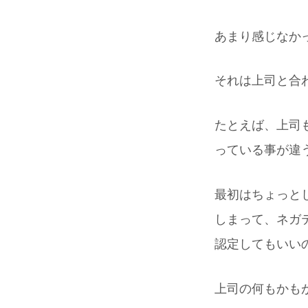
あまり感じなか
それは上司と合
たとえば、上司
っている事が違
最初はちょっと
しまって、ネガ
認定してもいい
上司の何もかも