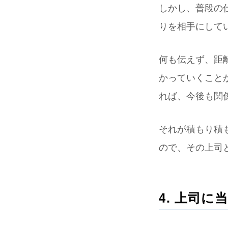
しかし、普段の
りを相手にして
何も伝えず、距
かっていくこと
れば、今後も関
それが積もり積
ので、その上司
4. 上司