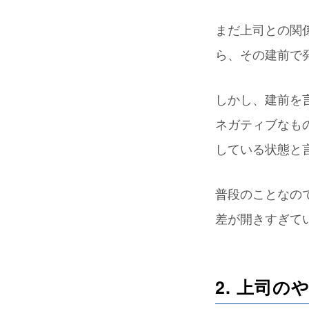
まだ上司との関
ら、その建前で
しかし、建前を
ネガティブなも
している状態と
普段のことなの
差が開きすぎて
2. 上司