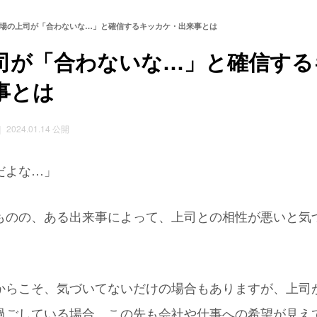
場の上司が「合わないな…」と確信するキッカケ・出来事とは
司が「合わないな…」と確信する
事とは
 2024.01.14 公開
だよな…」
ものの、ある出来事によって、上司との相性が悪いと気
からこそ、気づいてないだけの場合もありますが、上司
過ごしている場合、この先も会社や仕事への希望が見え