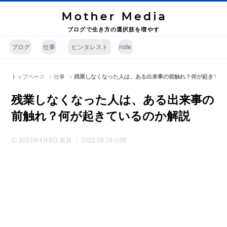
ブログで生き方の選択肢を増やす
ブログ
仕事
ピンタレスト
note
>
>
トップページ
仕事
残業しなくなった人は、ある出来事の前触れ？何が起きてい
残業しなくなった人は、ある出来事の
前触れ？何が起きているのか解説
2023年4月9日
更新 ｜ 2022.09.18 公開